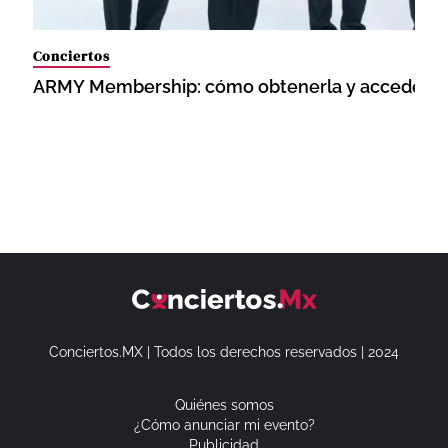
Conciertos
ARMY Membership: cómo obtenerla y acceder a 
Conciertos.MX | Todos los derechos reservados | 2024
Quiénes somos
¿Cómo anunciar mi evento?
Publicidad