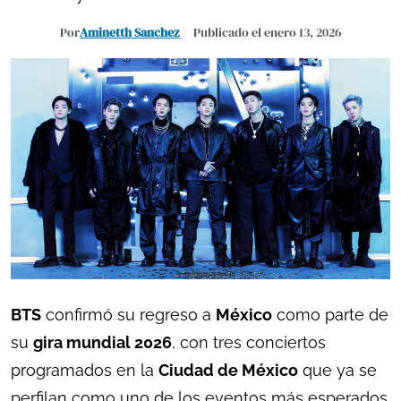
Por
Aminetth Sanchez
Publicado el enero 13, 2026
BTS
confirmó su regreso a
México
como parte de
su
gira mundial 2026
, con tres conciertos
programados en la
Ciudad de México
que ya se
perfilan como uno de los eventos más esperados