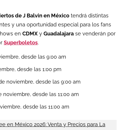
iertos de J Balvin en México
tendrá distintas
ntes y una oportunidad especial para los fans
 shows en
CDMX
y
Guadalajara
se venderán por
or
Superboletos
.
iembre, desde las 9:00 am
embre, desde las 1:00 pm
de noviembre, desde las 9:00 am
e noviembre, desde las 11:00 am
viembre, desde las 11:00 am
zee en México 2026: Venta y Precios para La