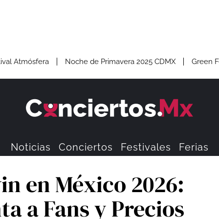
ival Atmósfera
Noche de Primavera 2025 CDMX
Green F
Noticias
Conciertos
Festivales
Ferias
vin en México 2026:
ta a Fans y Precios