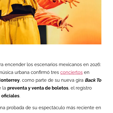
ara encender los escenarios mexicanos en 2026:
a música urbana confirmó tres
conciertos
en
onterrey
, como parte de su nueva gira
Back To
e la
preventa y venta de boletos
, el registro
 oficiales
.
 una probada de su espectáculo más reciente en