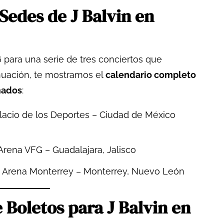
Sedes de J Balvin en
 para una serie de tres conciertos que
nuación, te mostramos el
calendario completo
mados
:
acio de los Deportes – Ciudad de México
rena VFG – Guadalajara, Jalisco
Arena Monterrey – Monterrey, Nuevo León
 Boletos para J Balvin en