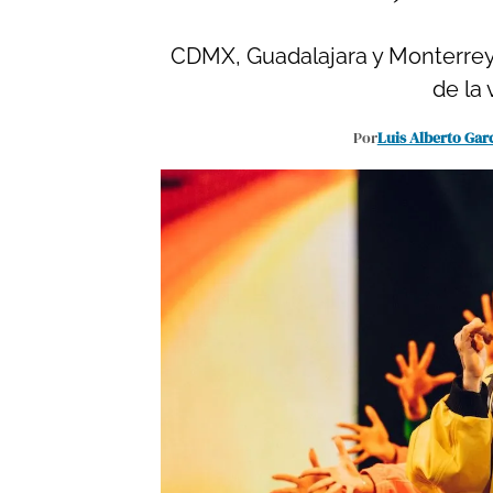
CDMX, Guadalajara y Monterrey r
de la 
Por
Luis Alberto Gar