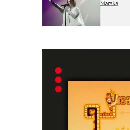
Maraka