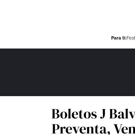
Para ti:
Fest
Boletos J Bal
Preventa, Ven