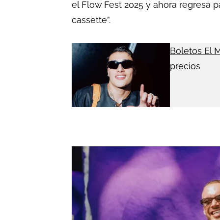
el Flow Fest 2025 y ahora regresa p
cassette”.
Boletos El M
precios