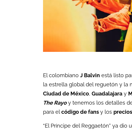
El colombiano
J Balvin
está listo p
la estrella global del reguetón y l
Ciudad de México
,
Guadalajara
y
M
The Rayo
y tenemos los detalles d
para el
código de fans
y los
precios
“El Príncipe del Reggaetón” ya dio