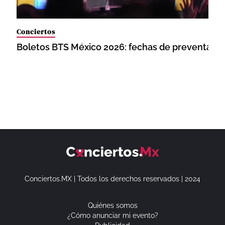
Conciertos
Boletos BTS México 2026: fechas de preventa y 
Conciertos.MX | Todos los derechos reservados | 2024
Quiénes somos
¿Cómo anunciar mi evento?