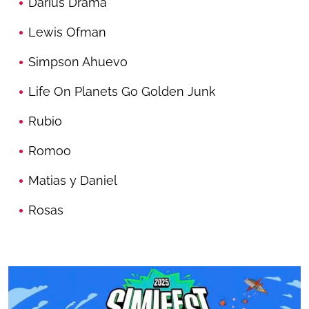
Darius Drama
Lewis Ofman
Simpson Ahuevo
Life On Planets Go Golden Junk
Rubio
Romoo
Matias y Daniel
Rosas