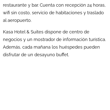
restaurante y bar. Cuenta con recepción 24 horas,
wifi sin costo, servicio de habitaciones y traslado
al aeropuerto.
Kasa Hotel & Suites dispone de centro de
negocios y un mostrador de información turística.
Además, cada mañana los huéspedes pueden
disfrutar de un desayuno buffet.