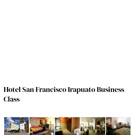
Hotel San Francisco Irapuato Business
Class