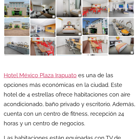
Hotel México Plaza Irapuato
es una de las
opciones más económicas en la ciudad. Este
hotel de 4 estrellas ofrece habitaciones con aire
acondicionado, baño privado y escritorio. Además,
cuenta con un centro de fitness, recepción 24
horas y un centro de negocios.
Las habitaciones están equipadas con TV de