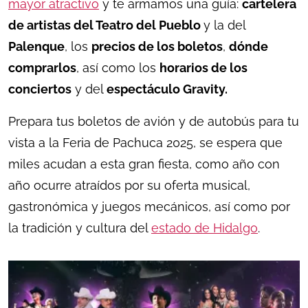
mayor atractivo
y te armamos una guía:
cartelera
de artistas del Teatro del Pueblo
y la del
Palenque
, los
precios de los boletos
,
dónde
comprarlos
, así como los
horarios de los
conciertos
y del
espectáculo Gravity.
Prepara tus boletos de avión y de autobús para tu
vista a la Feria de Pachuca 2025, se espera que
miles acudan a esta gran fiesta, como año con
año ocurre atraídos por su oferta musical,
gastronómica y juegos mecánicos, así como por
la tradición y cultura del
estado de Hidalgo
.