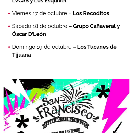
LVCAS y Los Esquivel
Viernes 17 de octubre –
Los Recoditos
Sábado 18 de octubre –
Grupo Cañaveral y
Óscar D’León
Domingo 19 de octubre –
Los Tucanes de
Tijuana