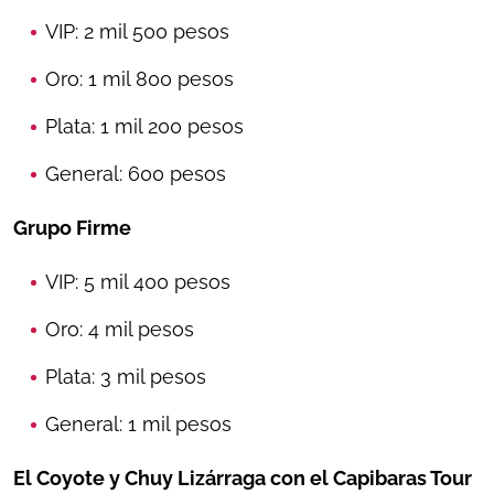
VIP: 2 mil 500 pesos
Oro: 1 mil 800 pesos
Plata: 1 mil 200 pesos
General: 600 pesos
Grupo Firme
VIP: 5 mil 400 pesos
Oro: 4 mil pesos
Plata: 3 mil pesos
General: 1 mil pesos
El Coyote y Chuy Lizárraga con el Capibaras Tour