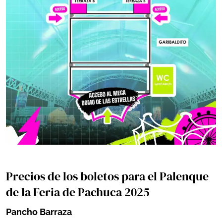
Precios de los boletos para el Palenque
de la Feria de Pachuca 2025
Pancho Barraza