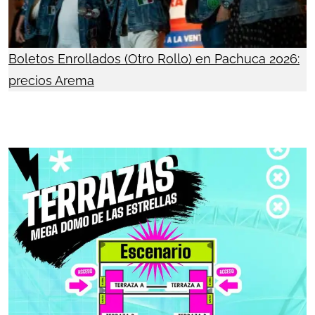
Boletos Enrollados (Otro Rollo) en Pachuca 2026:
precios Arema