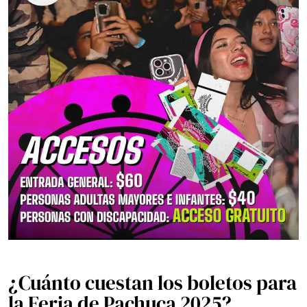
¿Cuánto cuestan los boletos para
la Feria de Pachuca 2025?