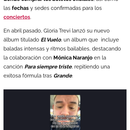
las
fechas
y sedes confirmadas para los
conciertos
.
En abril pasado, Gloria Trevi lanzó su nuevo
álbum titulado
El Vuelo
, un álbum que incluye
baladas intensas y ritmos bailables, destacando
la colaboración con
Mónica Naranjo
en la
canción
Para siempre triste
, repitiendo una
exitosa fórmula tras
Grande
.