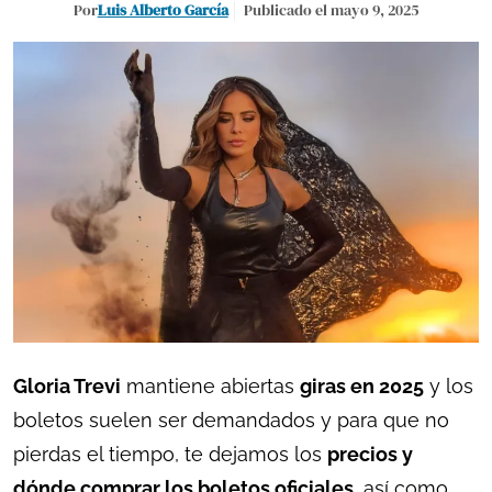
Por
Luis Alberto García
Publicado el mayo 9, 2025
Gloria Trevi
mantiene abiertas
giras en 2025
y los
boletos suelen ser demandados y para que no
pierdas el tiempo, te dejamos los
precios y
dónde comprar los boletos oficiales
, así como