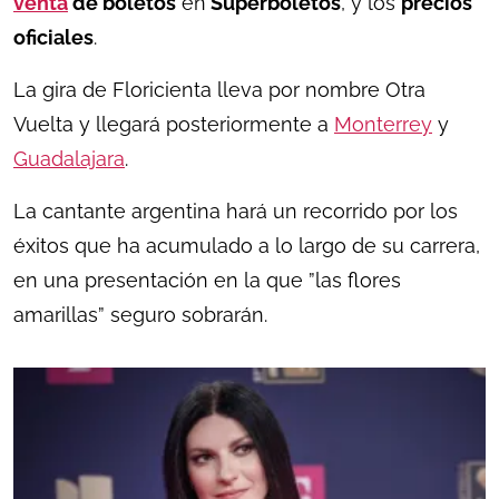
venta
de boletos
en
Superboletos
, y los
precios
oficiales
.
La gira de Floricienta lleva por nombre Otra
Vuelta y llegará posteriormente a
Monterrey
y
Guadalajara
.
La cantante argentina hará un recorrido por los
éxitos que ha acumulado a lo largo de su carrera,
en una presentación en la que ”las flores
amarillas” seguro sobrarán.