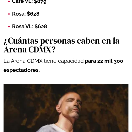
Cafe VL: $879
Rosa: $628
Rosa VL: $628
¿Cuántas personas caben en la
Arena CDMX?
La Arena CDMX tiene capacidad
para 22 mil 300
espectadores.