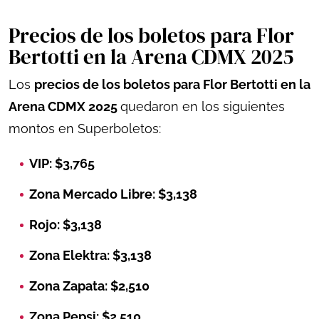
Precios de los boletos para Flor
Bertotti en la Arena CDMX 2025
Los
precios de los boletos para Flor Bertotti en la
Arena CDMX 2025
quedaron en los siguientes
montos en Superboletos:
VIP: $3,765
Zona Mercado Libre: $3,138
Rojo: $3,138
Zona Elektra: $3,138
Zona Zapata: $2,510
Zona Pepsi: $2,510