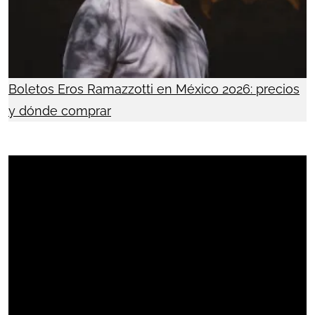
Boletos Eros Ramazzotti en México 2026: precios
y dónde comprar